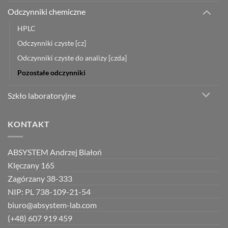
Odczynniki chemiczne
HPLC
Odczynniki czyste [cz]
Odczynniki czyste do analizy [czda]
Pozostałe odczynniki
Szkło laboratoryjne
KONTAKT
ABSYSTEM Andrzej Białoń
Klęczany 165
Zagórzany 38-333
NIP: PL 738-109-21-54
biuro@absystem-lab.com
(+48) 607 919 459