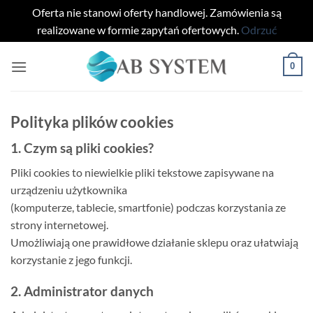
Oferta nie stanowi oferty handlowej. Zamówienia są
realizowane w formie zapytań ofertowych.
Odrzuć
Przewiń
0
do
zawartości
Polityka plików cookies
1. Czym są pliki cookies?
Pliki cookies to niewielkie pliki tekstowe zapisywane na
urządzeniu użytkownika
(komputerze, tablecie, smartfonie) podczas korzystania ze
strony internetowej.
Umożliwiają one prawidłowe działanie sklepu oraz ułatwiają
korzystanie z jego funkcji.
2. Administrator danych