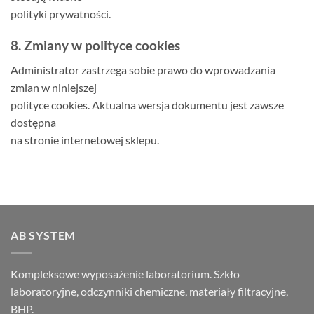
polityki prywatności.
8. Zmiany w polityce cookies
Administrator zastrzega sobie prawo do wprowadzania
zmian w niniejszej
polityce cookies. Aktualna wersja dokumentu jest zawsze
dostępna
na stronie internetowej sklepu.
AB SYSTEM
Kompleksowe wyposażenie laboratorium. Szkło
laboratoryjne, odczynniki chemiczne, materiały filtracyjne,
BHP.