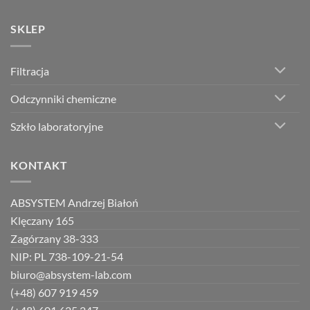
SKLEP
Filtracja
Odczynniki chemiczne
Szkło laboratoryjne
KONTAKT
ABSYSTEM Andrzej Białoń
Klęczany 165
Zagórzany 38-333
NIP: PL 738-109-21-54
biuro@absystem-lab.com
(+48) 607 919 459