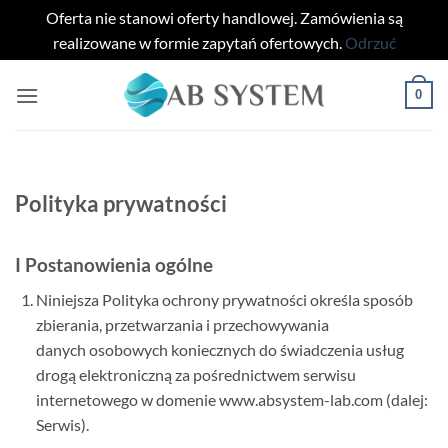
Oferta nie stanowi oferty handlowej. Zamówienia są
realizowane w formie zapytań ofertowych.
Odrzuć
Przewiń
0
do
zawartości
Polityka prywatności
I Postanowienia ogólne
Niniejsza Polityka ochrony prywatności określa sposób
zbierania, przetwarzania i przechowywania
danych osobowych koniecznych do świadczenia usług
drogą elektroniczną za pośrednictwem serwisu
internetowego w domenie www.absystem-lab.com (dalej:
Serwis).