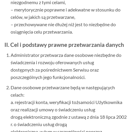
niezgodnemu z tymi celami,
– merytorycznie poprawne i adekwatne w stosunku do
celów, w jakich są przetwarzane,
– przechowywane nie dłużej niż jest to niezbędne do
osiągnięcia celu przetwarzania.
II. Cel i podstawy prawne przetwarzania danych
Administrator przetwarza dane osobowe niezbędne do
świadczenia i rozwoju oferowanych usług
dostępnych za pośrednictwem Serwisu oraz
poszczególnych jego funkcjonalności.
Dane osobowe przetwarzane będą w następujących
celach:
a. rejestracji konta, weryfikacji tożsamości Użytkownika
oraz realizacji umowy o świadczeniu usług
drogą elektroniczną zgodnie z ustawą z dnia 18 lipca 2002
r. o świadczeniu usług drogą
elektroniczną, w tym w szczególności poprzez