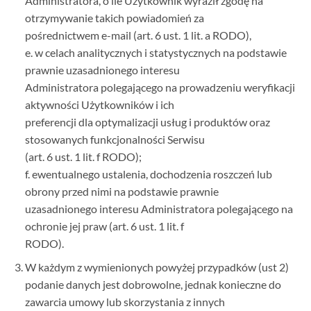
Administratora, o ile Użytkownik wyraził zgodę na
otrzymywanie takich powiadomień za
pośrednictwem e-mail (art. 6 ust. 1 lit. a RODO),
e. w celach analitycznych i statystycznych na podstawie
prawnie uzasadnionego interesu
Administratora polegającego na prowadzeniu weryfikacji
aktywności Użytkowników i ich
preferencji dla optymalizacji usług i produktów oraz
stosowanych funkcjonalności Serwisu
(art. 6 ust. 1 lit. f RODO);
f. ewentualnego ustalenia, dochodzenia roszczeń lub
obrony przed nimi na podstawie prawnie
uzasadnionego interesu Administratora polegającego na
ochronie jej praw (art. 6 ust. 1 lit. f
RODO).
W każdym z wymienionych powyżej przypadków (ust 2)
podanie danych jest dobrowolne, jednak konieczne do
zawarcia umowy lub skorzystania z innych