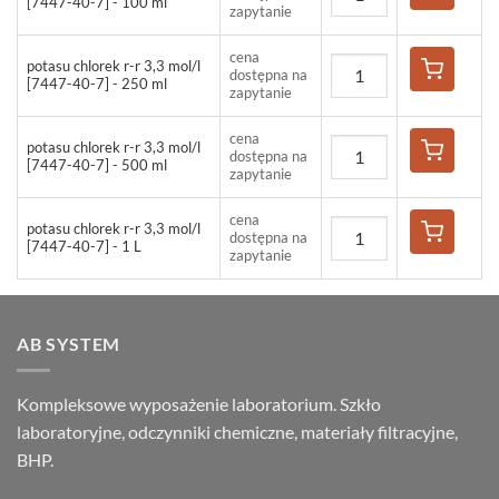
[7447-40-7] - 100 ml
zapytanie
cena
potasu chlorek r-r 3,3 mol/l
dostępna na
[7447-40-7] - 250 ml
zapytanie
cena
potasu chlorek r-r 3,3 mol/l
dostępna na
[7447-40-7] - 500 ml
zapytanie
cena
potasu chlorek r-r 3,3 mol/l
dostępna na
[7447-40-7] - 1 L
zapytanie
AB SYSTEM
Kompleksowe wyposażenie laboratorium. Szkło
laboratoryjne, odczynniki chemiczne, materiały filtracyjne,
BHP.