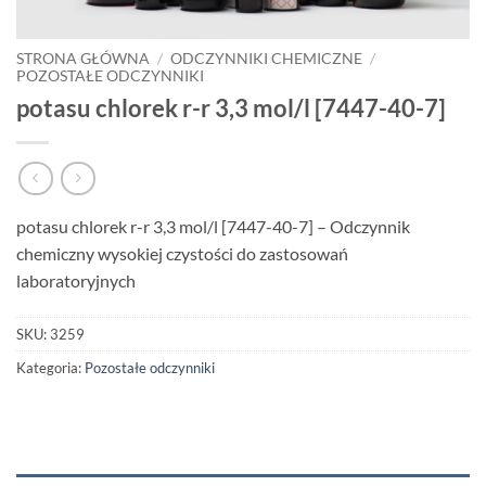
STRONA GŁÓWNA
/
ODCZYNNIKI CHEMICZNE
/
POZOSTAŁE ODCZYNNIKI
potasu chlorek r-r 3,3 mol/l [7447-40-7]
potasu chlorek r-r 3,3 mol/l [7447-40-7] – Odczynnik
chemiczny wysokiej czystości do zastosowań
laboratoryjnych
SKU:
3259
Kategoria:
Pozostałe odczynniki