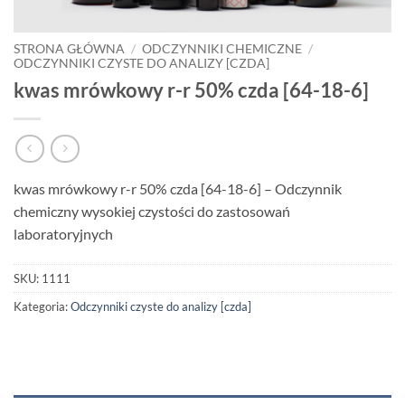
STRONA GŁÓWNA
/
ODCZYNNIKI CHEMICZNE
/
ODCZYNNIKI CZYSTE DO ANALIZY [CZDA]
kwas mrówkowy r-r 50% czda [64-18-6]
kwas mrówkowy r-r 50% czda [64-18-6] – Odczynnik
chemiczny wysokiej czystości do zastosowań
laboratoryjnych
SKU:
1111
Kategoria:
Odczynniki czyste do analizy [czda]