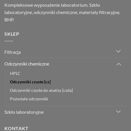
Kompleksowe wyposażenie laboratorium. Szkło
laboratoryjne, odczynniki chemiczne, materiały filtracyjne,
BHP.
SKLEP
Filtracja
Odczynniki chemiczne
HPLC
Odczynniki czyste [cz]
Odczynniki czyste do analizy [czda]
Pozostałe odczynniki
Szkło laboratoryjne
KONTAKT