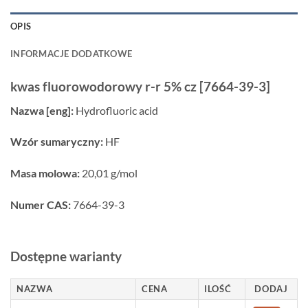
OPIS
INFORMACJE DODATKOWE
kwas fluorowodorowy r-r 5% cz [7664-39-3]
Nazwa [eng]:
Hydrofluoric acid
Wzór sumaryczny:
HF
Masa molowa:
20,01 g/mol
Numer CAS:
7664-39-3
Dostępne warianty
NAZWA
CENA
ILOŚĆ
DODAJ