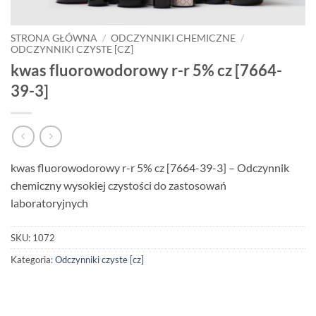
STRONA GŁÓWNA
/
ODCZYNNIKI CHEMICZNE
/
ODCZYNNIKI CZYSTE [CZ]
kwas fluorowodorowy r-r 5% cz [7664-
39-3]
kwas fluorowodorowy r-r 5% cz [7664-39-3] – Odczynnik
chemiczny wysokiej czystości do zastosowań
laboratoryjnych
SKU:
1072
Kategoria:
Odczynniki czyste [cz]