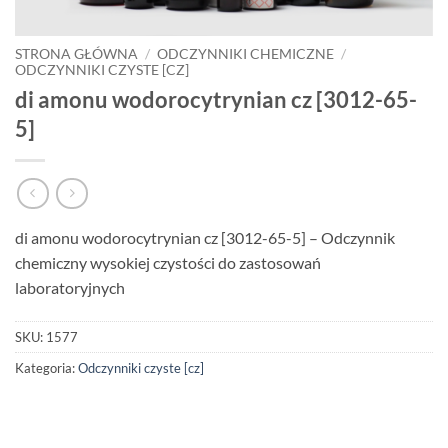
STRONA GŁÓWNA
/
ODCZYNNIKI CHEMICZNE
/
ODCZYNNIKI CZYSTE [CZ]
di amonu wodorocytrynian cz [3012-65-
5]
di amonu wodorocytrynian cz [3012-65-5] – Odczynnik
chemiczny wysokiej czystości do zastosowań
laboratoryjnych
SKU:
1577
Kategoria:
Odczynniki czyste [cz]