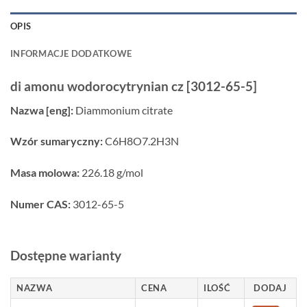
OPIS
INFORMACJE DODATKOWE
di amonu wodorocytrynian cz [3012-65-5]
Nazwa [eng]:
Diammonium citrate
Wzór sumaryczny:
C6H8O7.2H3N
Masa molowa:
226.18 g/mol
Numer CAS:
3012-65-5
Dostępne warianty
NAZWA
CENA
ILOŚĆ
DODAJ