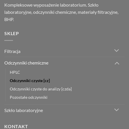
Kompleksowe wyposażenie laboratorium. Szkło
laboratoryjne, odczynniki chemiczne, materiały filtracyjne,
BHP.
SKLEP
Filtracja
Odczynniki chemiczne
HPLC
Odczynniki czyste [cz]
Odczynniki czyste do analizy [czda]
Pozostałe odczynniki
Szkło laboratoryjne
KONTAKT