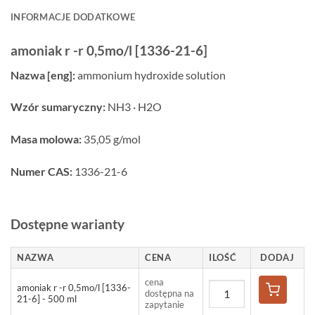
INFORMACJE DODATKOWE
amoniak r -r 0,5mo/l [1336-21-6]
Nazwa [eng]:
ammonium hydroxide solution
Wzór sumaryczny:
NH3 · H2O
Masa molowa:
35,05 g/mol
Numer CAS:
1336-21-6
Dostępne warianty
NAZWA
CENA
ILOŚĆ
DODAJ
cena
amoniak r -r 0,5mo/l [1336-
dostępna na
21-6] - 500 ml
zapytanie