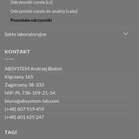
Odczynniki czyste [cz]
Odczynniki czyste do analizy [czda]
Pozostałe odczynniki
Szkło laboratoryjne
KONTAKT
ABSYSTEM Andrzej Białoń
Klęczany 165
Zagórzany 38-333
NIP: PL 738-109-21-54
biuro@absystem-lab.com
(+48) 607 919 459
(+48) 601 625 247
TAGI