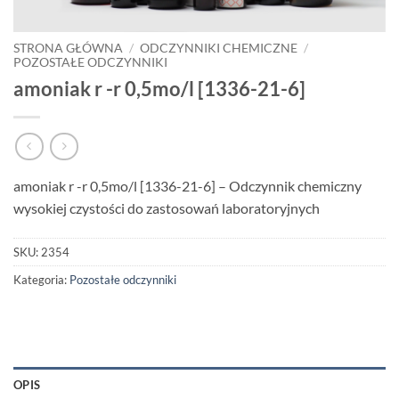
STRONA GŁÓWNA
/
ODCZYNNIKI CHEMICZNE
/
POZOSTAŁE ODCZYNNIKI
amoniak r -r 0,5mo/l [1336-21-6]
amoniak r -r 0,5mo/l [1336-21-6] – Odczynnik chemiczny
wysokiej czystości do zastosowań laboratoryjnych
SKU:
2354
Kategoria:
Pozostałe odczynniki
OPIS