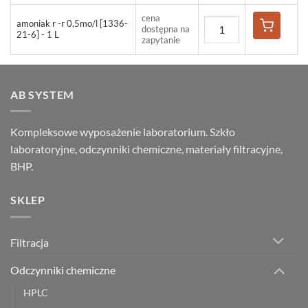
cena
amoniak r -r 0,5mo/l [1336-
dostępna na
21-6] - 1 L
zapytanie
AB SYSTEM
Kompleksowe wyposażenie laboratorium. Szkło
laboratoryjne, odczynniki chemiczne, materiały filtracyjne,
BHP.
SKLEP
Filtracja
Odczynniki chemiczne
HPLC