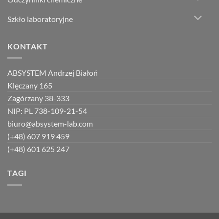
Szkło laboratoryjne
KONTAKT
ABSYSTEM Andrzej Białoń
Klęczany 165
Zagórzany 38-333
NIP: PL 738-109-21-54
biuro@absystem-lab.com
(+48) 607 919 459
(+48) 601 625 247
TAGI