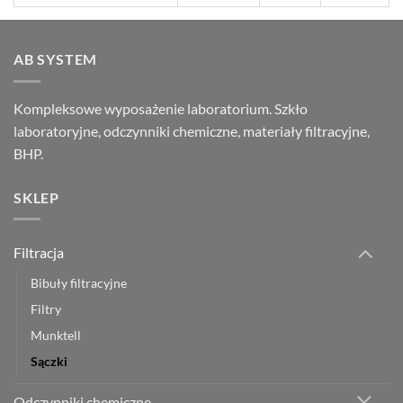
AB SYSTEM
Kompleksowe wyposażenie laboratorium. Szkło
laboratoryjne, odczynniki chemiczne, materiały filtracyjne,
BHP.
SKLEP
Filtracja
Bibuły filtracyjne
Filtry
Munktell
Sączki
Odczynniki chemiczne