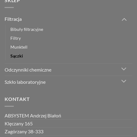
SKLEP
Filtracja
Bibuły filtracyjne
Filtry
Munktell
Sączki
Odczynniki chemiczne
Szkło laboratoryjne
KONTAKT
ABSYSTEM Andrzej Białoń
Klęczany 165
Zagórzany 38-333