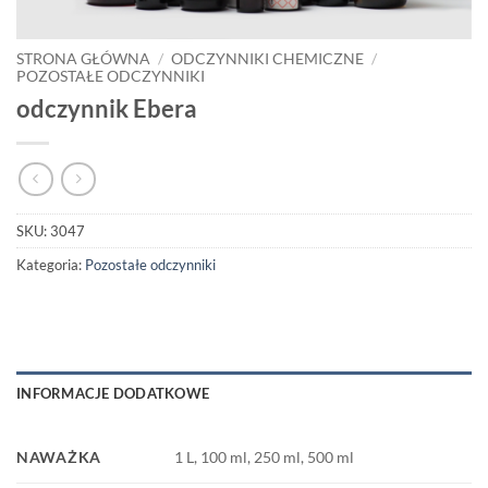
STRONA GŁÓWNA
/
ODCZYNNIKI CHEMICZNE
/
POZOSTAŁE ODCZYNNIKI
odczynnik Ebera
SKU:
3047
Kategoria:
Pozostałe odczynniki
INFORMACJE DODATKOWE
NAWAŻKA
1 L, 100 ml, 250 ml, 500 ml