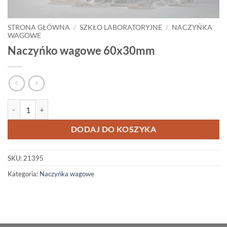
STRONA GŁÓWNA
/
SZKŁO LABORATORYJNE
/
NACZYŃKA
WAGOWE
Naczyńko wagowe 60x30mm
ilość Naczyńko wagowe 60x30mm
DODAJ DO KOSZYKA
SKU:
21395
Kategoria:
Naczyńka wagowe