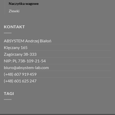
Naczyńka wagowe
Zlewki
KONTAKT
ABSYSTEM Andrzej Białoń
Klęczany 165
Zagórzany 38-333
NIP: PL 738-109-21-54
biuro@absystem-lab.com
(+48) 607 919 459
(+48) 601 625 247
TAGI