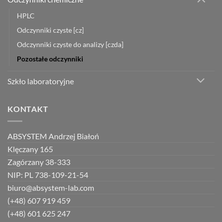
HPLC
Odczynniki czyste [cz]
Odczynniki czyste do analizy [czda]
Pozostałe odczynniki
Szkło laboratoryjne
KONTAKT
ABSYSTEM Andrzej Białoń
Klęczany 165
Zagórzany 38-333
NIP: PL 738-109-21-54
biuro@absystem-lab.com
(+48) 607 919 459
(+48) 601 625 247