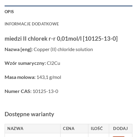
OPIS
INFORMACJE DODATKOWE
miedzi II chlorek r-r 0,01mol/l [10125-13-0]
Nazwa [eng]:
Copper (II) chloride solution
Wzór sumaryczny:
Cl2Cu
Masa molowa:
143,1 g/mol
Numer CAS:
10125-13-0
Dostępne warianty
NAZWA
CENA
ILOŚĆ
DODAJ