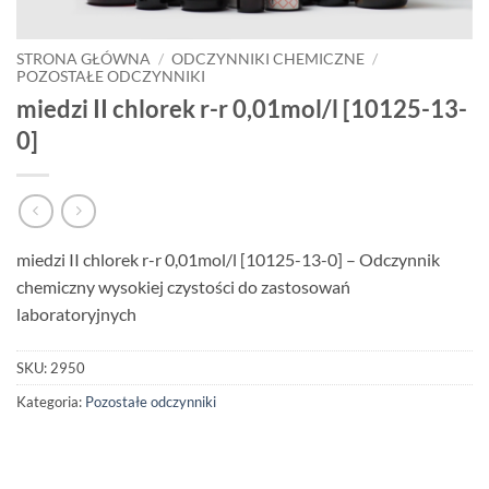
STRONA GŁÓWNA
/
ODCZYNNIKI CHEMICZNE
/
POZOSTAŁE ODCZYNNIKI
miedzi II chlorek r-r 0,01mol/l [10125-13-
0]
miedzi II chlorek r-r 0,01mol/l [10125-13-0] – Odczynnik
chemiczny wysokiej czystości do zastosowań
laboratoryjnych
SKU:
2950
Kategoria:
Pozostałe odczynniki