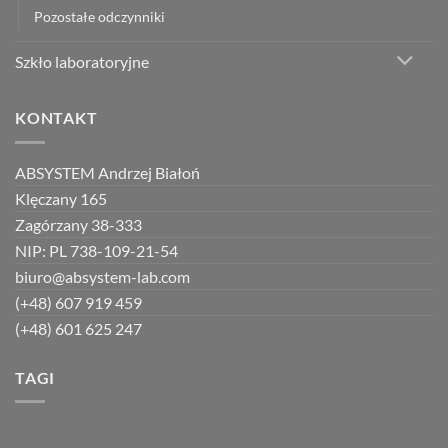
Pozostałe odczynniki
Szkło laboratoryjne
KONTAKT
ABSYSTEM Andrzej Białoń
Klęczany 165
Zagórzany 38-333
NIP: PL 738-109-21-54
biuro@absystem-lab.com
(+48) 607 919 459
(+48) 601 625 247
TAGI