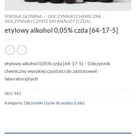
STRONA GŁÓWNA
/
ODCZYNNIKI CHEMICZNE
/
ODCZYNNIKI CZYSTE DO ANALIZY [CZDA]
etylowy alkohol 0,05% czda [64-17-5]
etylowy alkohol 0,05% czda [64-17-5] – Odczynnik
chemiczny wysokiej czystości do zastosowań
laboratoryjnych
SKU:
945
Kategoria:
Odczynniki czyste do analizy [czda]