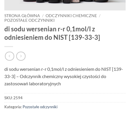
STRONA GŁÓWNA
/
ODCZYNNIKI CHEMICZNE
/
POZOSTAŁE ODCZYNNIKI
di sodu wersenian r-r 0,1mol/l z
odniesieniem do NIST [139-33-3]
di sodu wersenian r-r 0,1mol/l z odniesieniem do NIST [139-
33-3] – Odczynnik chemiczny wysokiej czystości do
zastosowań laboratoryjnych
SKU:
2594
Kategoria:
Pozostałe odczynniki