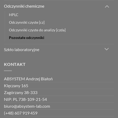
Odczynniki chemiczne
HPLC
Odczynniki czyste [cz]
Odczynniki czyste do analizy [czda]
Pozostałe odczynniki
Szkło laboratoryjne
KONTAKT
ABSYSTEM Andrzej Białoń
Klęczany 165
Zagórzany 38-333
NIP: PL 738-109-21-54
biuro@absystem-lab.com
(+48) 607 919 459