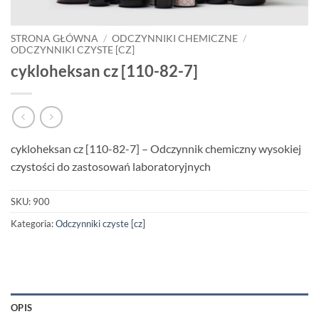
STRONA GŁÓWNA
/
ODCZYNNIKI CHEMICZNE
/
ODCZYNNIKI CZYSTE [CZ]
cykloheksan cz [110-82-7]
cykloheksan cz [110-82-7] – Odczynnik chemiczny wysokiej
czystości do zastosowań laboratoryjnych
SKU:
900
Kategoria:
Odczynniki czyste [cz]
OPIS