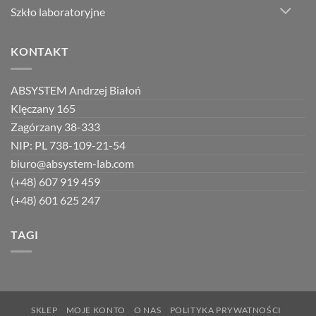
Szkło laboratoryjne
KONTAKT
ABSYSTEM Andrzej Białoń
Klęczany 165
Zagórzany 38-333
NIP: PL 738-109-21-54
biuro@absystem-lab.com
(+48) 607 919 459
(+48) 601 625 247
TAGI
SKLEP
MOJE KONTO
O NAS
POLITYKA PRYWATNOŚCI