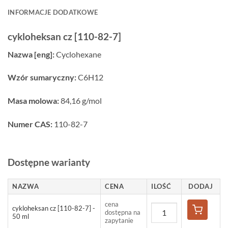
INFORMACJE DODATKOWE
cykloheksan cz [110-82-7]
Nazwa [eng]:
Cyclohexane
Wzór sumaryczny:
C6H12
Masa molowa:
84,16 g/mol
Numer CAS:
110-82-7
Dostępne warianty
NAZWA
CENA
ILOŚĆ
DODAJ
cena
cykloheksan cz [110-82-7] -
dostępna na
50 ml
zapytanie