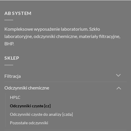
AB SYSTEM
Kompleksowe wyposażenie laboratorium. Szkło
laboratoryjne, odczynniki chemiczne, materiały filtracyjne,
BHP.
SKLEP
Filtracja
Odczynniki chemiczne
HPLC
Odczynniki czyste [cz]
Odczynniki czyste do analizy [czda]
Pozostałe odczynniki