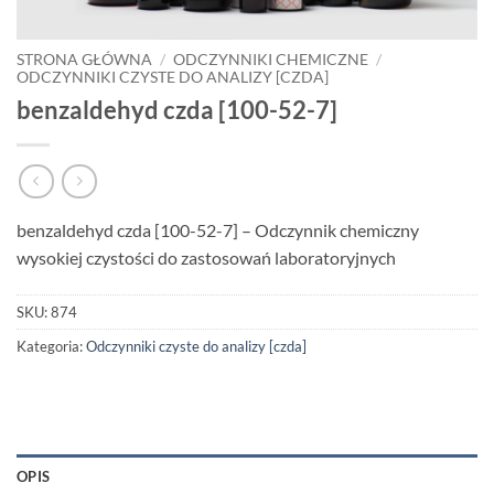
STRONA GŁÓWNA
/
ODCZYNNIKI CHEMICZNE
/
ODCZYNNIKI CZYSTE DO ANALIZY [CZDA]
benzaldehyd czda [100-52-7]
benzaldehyd czda [100-52-7] – Odczynnik chemiczny
wysokiej czystości do zastosowań laboratoryjnych
SKU:
874
Kategoria:
Odczynniki czyste do analizy [czda]
OPIS