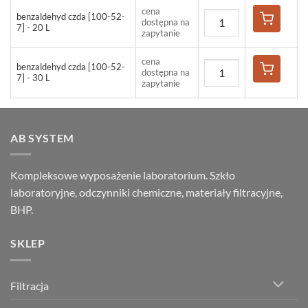
cena
benzaldehyd czda [100-52-
dostępna na
7] - 20 L
zapytanie
cena
benzaldehyd czda [100-52-
dostępna na
7] - 30 L
zapytanie
AB SYSTEM
Kompleksowe wyposażenie laboratorium. Szkło
laboratoryjne, odczynniki chemiczne, materiały filtracyjne,
BHP.
SKLEP
Filtracja