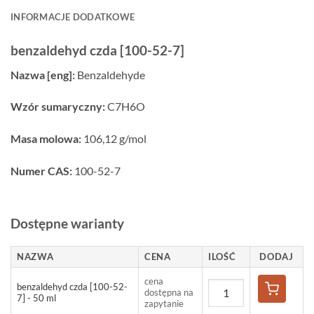
INFORMACJE DODATKOWE
benzaldehyd czda [100-52-7]
Nazwa [eng]:
Benzaldehyde
Wzór sumaryczny:
C7H6O
Masa molowa:
106,12 g/mol
Numer CAS:
100-52-7
Dostępne warianty
NAZWA
CENA
ILOŚĆ
DODAJ
cena
benzaldehyd czda [100-52-
dostępna na
7] - 50 ml
zapytanie