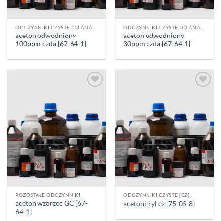
ODCZYNNIKI CZYSTE DO ANALIZY [CZDA]
ODCZYNNIKI CZYSTE DO ANALIZY [CZDA]
aceton odwodniony
aceton odwodniony
100ppm czda [67-64-1]
30ppm czda [67-64-1]
Add to
Add to
wishlist
wishlist
POZOSTAŁE ODCZYNNIKI
ODCZYNNIKI CZYSTE [CZ]
aceton wzorzec GC [67-
acetonitryl cz [75-05-8]
64-1]