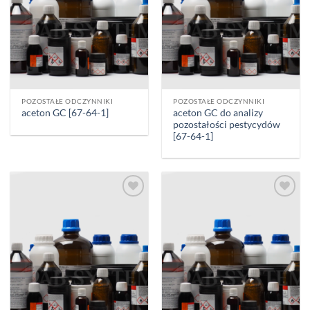
POZOSTAŁE ODCZYNNIKI
POZOSTAŁE ODCZYNNIKI
aceton GC do analizy
aceton GC [67-64-1]
pozostałości pestycydów
[67-64-1]
Add to
Add to
wishlist
wishlist