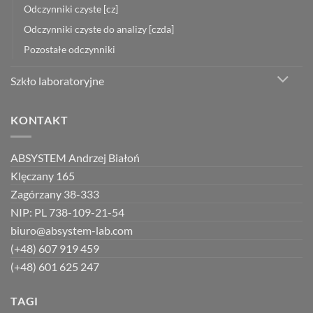
Odczynniki czyste [cz]
Odczynniki czyste do analizy [czda]
Pozostałe odczynniki
Szkło laboratoryjne
KONTAKT
ABSYSTEM Andrzej Białoń
Klęczany 165
Zagórzany 38-333
NIP: PL 738-109-21-54
biuro@absystem-lab.com
(+48) 607 919 459
(+48) 601 625 247
TAGI