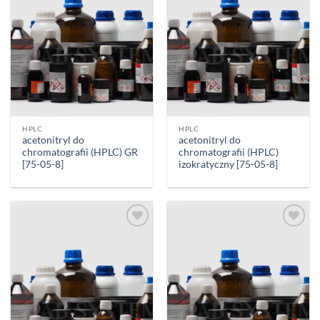
HPLC
HPLC
acetonitryl do
acetonitryl do
chromatografii (HPLC) GR
chromatografii (HPLC)
[75-05-8]
izokratyczny [75-05-8]
Add to
Add to
wishlist
wishlist