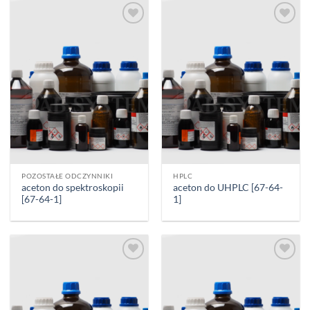
Add to
Add to
wishlist
wishlist
POZOSTAŁE ODCZYNNIKI
HPLC
aceton do spektroskopii
aceton do UHPLC [67-64-
[67-64-1]
1]
Add to
Add to
wishlist
wishlist